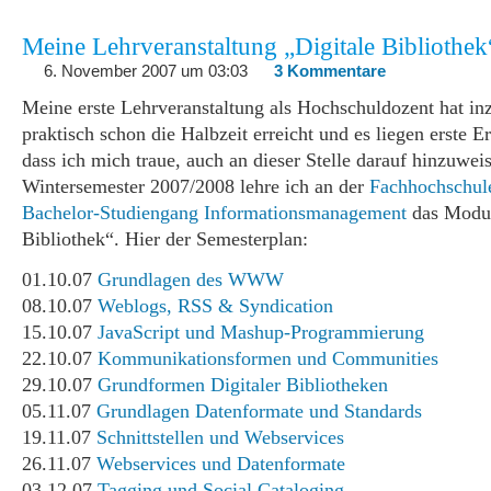
Meine Lehrveranstaltung „Digitale Bibliothek
6. November 2007 um 03:03
3 Kommentare
Meine erste Lehrveranstaltung als Hochschuldozent hat in
praktisch schon die Halbzeit erreicht und es liegen erste E
dass ich mich traue, auch an dieser Stelle darauf hinzuwei
Wintersemester 2007/2008 lehre ich an der
Fachhochschul
Bachelor-Studiengang Informationsmanagement
das Modul
Bibliothek“. Hier der Semesterplan:
01.10.07
Grundlagen des WWW
08.10.07
Weblogs, RSS & Syndication
15.10.07
JavaScript und Mashup-Programmierung
22.10.07
Kommunikationsformen und Communities
29.10.07
Grundformen Digitaler Bibliotheken
05.11.07
Grundlagen Datenformate und Standards
19.11.07
Schnittstellen und Webservices
26.11.07
Webservices und Datenformate
03.12.07
Tagging und Social Cataloging