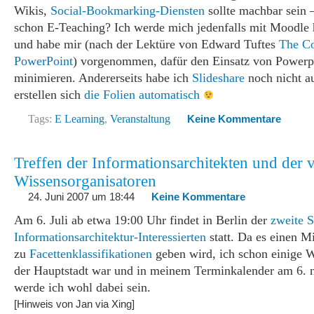
Wikis,
Social-Bookmarking-Diensten
sollte machbar sein –
schon E-Teaching? Ich werde mich jedenfalls mit Moodle
und habe mir (nach der Lektüre von Edward Tuftes
The Co
PowerPoint
) vorgenommen, dafür den Einsatz von Powerp
minimieren. Andererseits habe ich
Slideshare
noch nicht au
erstellen sich
die Folien automatisch
Tags:
E Learning
,
Veranstaltung
Keine Kommentare
Treffen der Informationsarchitekten und der 
Wissensorganisatoren
24. Juni 2007 um 18:44
Keine Kommentare
Am 6. Juli ab etwa 19:00 Uhr findet in Berlin der
zweite 
Informationsarchitektur-Interessierten
statt. Da es einen M
zu
Facettenklassifikationen
geben wird, ich schon einige W
der Hauptstadt war und in meinem Terminkalender am 6. no
werde ich wohl dabei sein.
[Hinweis von Jan via Xing]