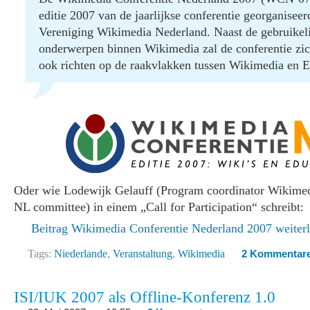
editie 2007 van de jaarlijkse conferentie georganiseer
Vereniging Wikimedia Nederland. Naast de gebruikel
onderwerpen binnen Wikimedia zal de conferentie zich
ook richten op de raakvlakken tussen Wikimedia en E
Oder wie Lodewijk Gelauff (Program coordinator Wikime
NL committee) in einem „Call for Participation“ schreibt:
Beitrag Wikimedia Conferentie Nederland 2007 weite
Tags:
Niederlande
,
Veranstaltung
,
Wikimedia
2 Kommentar
ISI/IUK 2007 als Offline-Konferenz 1.0