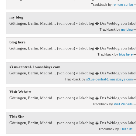
Trackback by
remote scribe
—
my blog
Göttingen, Berlin, Madrid… (von oben) « Jakoblog � Das Weblog von Jako
Trackback by
my blog
—
blog here
Göttingen, Berlin, Madrid… (von oben) « Jakoblog � Das Weblog von Jako
Trackback by
blog here
—
s3.us-central-1.wasabisys.com
Göttingen, Berlin, Madrid… (von oben) « Jakoblog � Das Weblog von Jako
Trackback by
s3.us-central-1.wasabisys.com
—
Visit Website
Göttingen, Berlin, Madrid… (von oben) « Jakoblog � Das Weblog von Jako
Trackback by
Visit Website
—
This Site
Göttingen, Berlin, Madrid… (von oben) « Jakoblog � Das Weblog von Jako
Trackback by
This Site
—