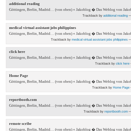
additional reading
Göttingen, Berlin, Madrid… (von oben) « Jakoblog � Das Weblog von Jako
Trackback by
additional reading
—
medical virtual assistant jobs philippines
Göttingen, Berlin, Madrid… (von oben) « Jakoblog � Das Weblog von Jako
Trackback by
medical virtual assistant jobs philippines
—
click here
Göttingen, Berlin, Madrid… (von oben) « Jakoblog � Das Weblog von Jako
Trackback by
click here
Home Page
Göttingen, Berlin, Madrid… (von oben) « Jakoblog � Das Weblog von Jako
Trackback by
Home Page
reportbooth.com
Göttingen, Berlin, Madrid… (von oben) « Jakoblog � Das Weblog von Jako
Trackback by
reportbooth.com
—
remote scribe
Göttingen, Berlin, Madrid… (von oben) « Jakoblog � Das Weblog von Jako