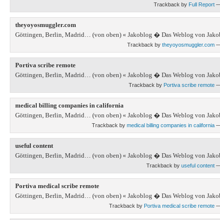
Trackback by
Full Report
—
theyoyosmuggler.com
Göttingen, Berlin, Madrid… (von oben) « Jakoblog � Das Weblog von Jako
Trackback by
theyoyosmuggler.com
—
Portiva scribe remote
Göttingen, Berlin, Madrid… (von oben) « Jakoblog � Das Weblog von Jako
Trackback by
Portiva scribe remote
—
medical billing companies in california
Göttingen, Berlin, Madrid… (von oben) « Jakoblog � Das Weblog von Jako
Trackback by
medical billing companies in california
—
useful content
Göttingen, Berlin, Madrid… (von oben) « Jakoblog � Das Weblog von Jako
Trackback by
useful content
—
Portiva medical scribe remote
Göttingen, Berlin, Madrid… (von oben) « Jakoblog � Das Weblog von Jako
Trackback by
Portiva medical scribe remote
—