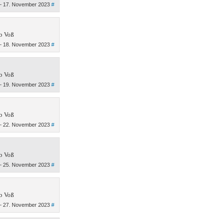
 17. November 2023
#
b Voß
 18. November 2023
#
b Voß
 19. November 2023
#
b Voß
 22. November 2023
#
b Voß
 25. November 2023
#
b Voß
 27. November 2023
#