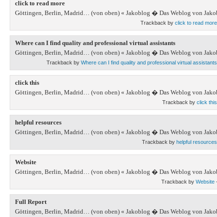
click to read more
Göttingen, Berlin, Madrid… (von oben) « Jakoblog � Das Weblog von Jako
Trackback by
click to read more
Where can I find quality and professional virtual assistants
Göttingen, Berlin, Madrid… (von oben) « Jakoblog � Das Weblog von Jako
Trackback by
Where can I find quality and professional virtual assistants
click this
Göttingen, Berlin, Madrid… (von oben) « Jakoblog � Das Weblog von Jako
Trackback by
click this
helpful resources
Göttingen, Berlin, Madrid… (von oben) « Jakoblog � Das Weblog von Jako
Trackback by
helpful resources
Website
Göttingen, Berlin, Madrid… (von oben) « Jakoblog � Das Weblog von Jako
Trackback by
Website
Full Report
Göttingen, Berlin, Madrid… (von oben) « Jakoblog � Das Weblog von Jako