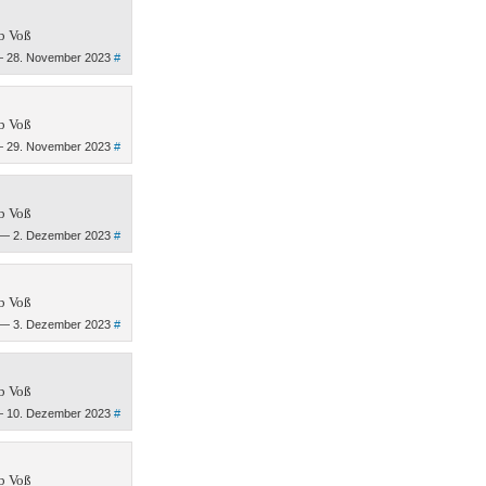
b Voß
 28. November 2023
#
b Voß
 29. November 2023
#
b Voß
— 2. Dezember 2023
#
b Voß
— 3. Dezember 2023
#
b Voß
 10. Dezember 2023
#
b Voß