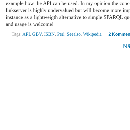
example how the API can be used. In my opinion the conce
linkserver is highly undervalued but will become more imp
instance as a lightweigth alternative to simple SPARQL qu
and usage is welcome!
Tags:
API
,
GBV
,
ISBN
,
Perl
,
Seealso
,
Wikipedia
2 Kommen
Nä