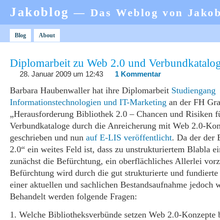
Jakoblog
— Das Weblog von Jako
Blog
About
Diplomarbeit zu Web 2.0 und Verbundkatalo
28. Januar 2009 um 12:43
1 Kommentar
Barbara Haubenwaller hat ihre Diplomarbeit
Studiengang
Informationstechnologien und IT-Marketing
an der FH Gr
„Herausforderung Bibliothek 2.0 – Chancen und Risiken f
Verbundkataloge durch die Anreicherung mit Web 2.0-Ko
geschrieben und nun
auf E-LIS veröffentlicht
. Da der der
2.0“ ein weites Feld ist, dass zu unstrukturiertem Blabla ei
zunächst die Befürchtung, ein oberflächliches Allerlei vor
Befürchtung wird durch die gut strukturierte und fundierte 
einer aktuellen und sachlichen Bestandsaufnahme jedoch w
Behandelt werden folgende Fragen:
1. Welche Bibliotheksverbünde setzen Web 2.0-Konzepte be