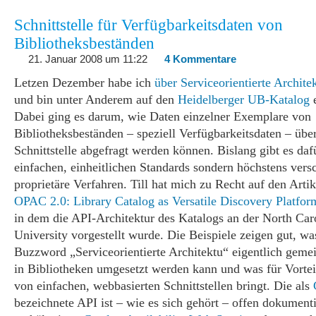
Schnittstelle für Verfügbarkeitsdaten von
Bibliotheksbeständen
21. Januar 2008 um 11:22
4 Kommentare
Letzen Dezember habe ich
über Serviceorientierte Archite
und bin unter Anderem auf den
Heidelberger UB-Katalog
e
Dabei ging es darum, wie Daten einzelner Exemplare von
Bibliotheksbeständen – speziell Verfügbarkeitsdaten – übe
Schnittstelle abgefragt werden können. Bislang gibt es daf
einfachen, einheitlichen Standards sondern höchstens vers
proprietäre Verfahren. Till hat mich zu Recht auf den Artik
OPAC 2.0: Library Catalog as Versatile Discovery Platfor
in dem die API-Architektur des Katalogs an der North Caro
University vorgestellt wurde. Die Beispiele zeigen gut, w
Buzzword „Serviceorientierte Architektu“ eigentlich gemei
in Bibliotheken umgesetzt werden kann und was für Vortei
von einfachen, webbasierten Schnittstellen bringt. Die als
bezeichnete API ist – wie es sich gehört – offen dokumen