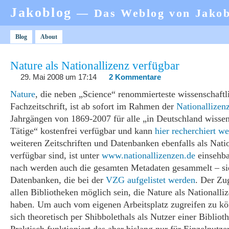
Jakoblog
— Das Weblog von Jako
Blog
About
Nature als Nationallizenz verfügbar
29. Mai 2008 um 17:14
2 Kommentare
Nature
, die neben „Science“ renommierteste wissenschaftl
Fachzeitschrift, ist ab sofort im Rahmen der
Nationallizen
Jahrgängen von 1869-2007 für alle „in Deutschland wissen
Tätige“ kostenfrei verfügbar und kann
hier recherchiert w
weiteren Zeitschriften und Datenbanken ebenfalls als Nati
verfügbar sind, ist unter
www.nationallizenzen.de
einsehba
nach werden auch die gesamten Metadaten gesammelt – si
Datenbanken, die bei der
VZG aufgelistet werden
. Der Zug
allen Bibliotheken möglich sein, die Nature als Nationalli
haben. Um auch vom eigenen Arbeitsplatz zugreifen zu k
sich theoretisch per Shibbolethals als Nutzer einer Bibliot