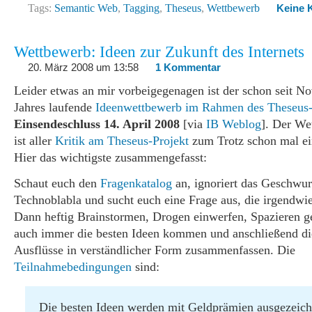
Tags:
Semantic Web
,
Tagging
,
Theseus
,
Wettbewerb
Keine 
Wettbewerb: Ideen zur Zukunft des Internets
20. März 2008 um 13:58
1 Kommentar
Leider etwas an mir vorbeigegenagen ist der schon seit N
Jahres laufende
Ideenwettbewerb im Rahmen des Theseus-
Einsendeschluss 14. April 2008
[via
IB Weblog
]. Der We
ist aller
Kritik am Theseus-Projekt
zum Trotz schon mal ei
Hier das wichtigste zusammengefasst:
Schaut euch den
Fragenkatalog
an, ignoriert das Geschwur
Technoblabla und sucht euch eine Frage aus, die irgendwie
Dann heftig Brainstormen, Drogen einwerfen, Spazieren g
auch immer die besten Ideen kommen und anschließend di
Ausflüsse in verständlicher Form zusammenfassen. Die
Teilnahmebedingungen
sind:
Die besten Ideen werden mit Geldprämien ausgezeich