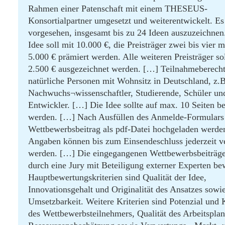
Rahmen einer Patenschaft mit einem THESEUS-
Konsortialpartner umgesetzt und weiterentwickelt. Es 
vorgesehen, insgesamt bis zu 24 Ideen auszuzeichnen
Idee soll mit 10.000 €, die Preisträger zwei bis vier m
5.000 € prämiert werden. Alle weiteren Preisträger so
2.500 € ausgezeichnet werden. […] Teilnahmeberecht
natürliche Personen mit Wohnsitz in Deutschland, z.B
Nachwuchs¬wissenschaftler, Studierende, Schüler und
Entwickler. […] Die Idee sollte auf max. 10 Seiten b
werden. […] Nach Ausfüllen des Anmelde-Formulars
Wettbewerbsbeitrag als pdf-Datei hochgeladen werden
Angaben können bis zum Einsendeschluss jederzeit v
werden. […] Die eingegangenen Wettbewerbsbeiträg
durch eine Jury mit Beteiligung externer Experten bew
Hauptbewertungskriterien sind Qualität der Idee,
Innovationsgehalt und Originalität des Ansatzes sowi
Umsetzbarkeit. Weitere Kriterien sind Potenzial und
des Wettbewerbsteilnehmers, Qualität des Arbeitsplan