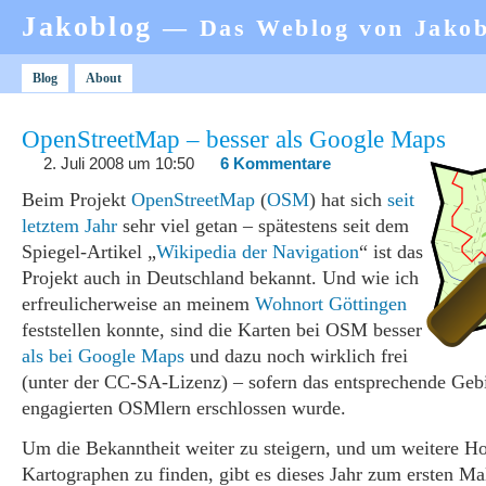
Jakoblog
— Das Weblog von Jako
Blog
About
OpenStreetMap – besser als Google Maps
2. Juli 2008 um 10:50
6 Kommentare
Beim Projekt
OpenStreetMap
(
OSM
) hat sich
seit
letztem Jahr
sehr viel getan – spätestens seit dem
Spiegel-Artikel „
Wikipedia der Navigation
“ ist das
Projekt auch in Deutschland bekannt. Und wie ich
erfreulicherweise an meinem
Wohnort Göttingen
feststellen konnte, sind die Karten bei OSM besser
als bei Google Maps
und dazu noch wirklich frei
(unter der CC-SA-Lizenz) – sofern das entsprechende Geb
engagierten OSMlern erschlossen wurde.
Um die Bekanntheit weiter zu steigern, und um weitere H
Kartographen zu finden, gibt es dieses Jahr zum ersten Ma