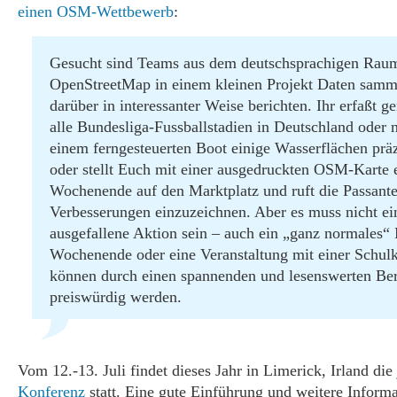
einen OSM-Wettbewerb
:
Gesucht sind Teams aus dem deutschsprachigen Raum
OpenStreetMap in einem kleinen Projekt Daten samm
darüber in interessanter Weise berichten. Ihr erfaßt 
alle Bundesliga-Fussballstadien in Deutschland oder 
einem ferngesteuerten Boot einige Wasserflächen präz
oder stellt Euch mit einer ausgedruckten OSM-Karte 
Wochenende auf den Marktplatz und ruft die Passante
Verbesserungen einzuzeichnen. Aber es muss nicht ei
ausgefallene Aktion sein – auch ein „ganz normales“
Wochenende oder eine Veranstaltung mit einer Schulk
können durch einen spannenden und lesenswerten Ber
preiswürdig werden.
Vom 12.-13. Juli findet dieses Jahr in Limerick, Irland die
Konferenz
statt. Eine gute Einführung und weitere Inform