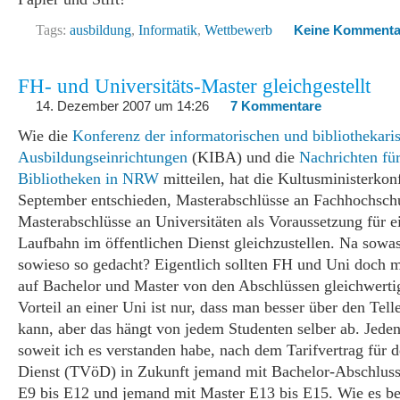
Tags:
ausbildung
,
Informatik
,
Wettbewerb
Keine Kommenta
FH- und Universitäts-Master gleichgestellt
14. Dezember 2007 um 14:26
7 Kommentare
Wie die
Konferenz der informatorischen und bibliothekari
Ausbildungseinrichtungen
(KIBA) und die
Nachrichten für
Bibliotheken in NRW
mitteilen, hat die Kultusministerkon
September entschieden, Masterabschlüsse an Fachhochsch
Masterabschlüsse an Universitäten als Voraussetzung für e
Laufbahn im öffentlichen Dienst gleichzustellen. Na sowas
sowieso so gedacht? Eigentlich sollten FH und Uni doch 
auf Bachelor und Master von den Abschlüssen gleichwertig
Vorteil an einer Uni ist nur, dass man besser über den Tel
kann, aber das hängt von jedem Studenten selber ab. Jeden
soweit ich es verstanden habe, nach dem Tarifvertrag für d
Dienst (TVöD) in Zukunft jemand mit Bachelor-Abschlus
E9 bis E12 und jemand mit Master E13 bis E15. Wie es b