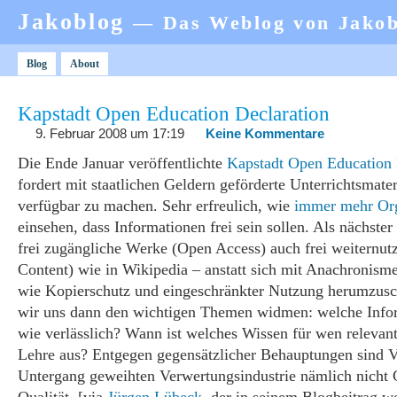
Jakoblog
— Das Weblog von Jako
Blog
About
Kapstadt Open Education Declaration
9. Februar 2008 um 17:19
Keine Kommentare
Die Ende Januar veröffentlichte
Kapstadt Open Education 
fordert mit staatlichen Geldern geförderte Unterrichtsmateri
verfügbar zu machen. Sehr erfreulich, wie
immer mehr Org
einsehen, dass Informationen frei sein sollen. Als nächster 
frei zugängliche Werke (Open Access) auch frei weiternut
Content) wie in Wikipedia – anstatt sich mit Anachronism
wie Kopierschutz und eingeschränkter Nutzung herumzus
wir uns dann den wichtigen Themen widmen: welche Info
wie verlässlich? Wann ist welches Wissen für wen relevant
Lehre aus? Entgegen gegensätzlicher Behauptungen sind V
Untergang geweihten Verwertungsindustrie nämlich nicht 