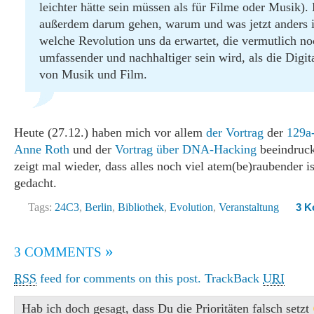
leichter hätte sein müssen als für Filme oder Musik).
außerdem darum gehen, warum und was jetzt anders i
welche Revolution uns da erwartet, die vermutlich no
umfassender und nachhaltiger sein wird, als die Digit
von Musik und Film.
Heute (27.12.) haben mich vor allem
der Vortrag
der
129a
Anne Roth
und der
Vortrag über DNA-Hacking
beeindruc
zeigt mal wieder, dass alles noch viel atem(be)raubender ist
gedacht.
Tags:
24C3
,
Berlin
,
Bibliothek
,
Evolution
,
Veranstaltung
3 K
»
3 COMMENTS
RSS
feed for comments on this post.
TrackBack
URI
Hab ich doch gesagt, dass Du die Prioritäten falsch setzt