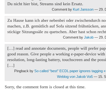
Du nicht hier bist, Streams sind kein Ersatz.
Comment by
Kurt Jansson
— 29. 
Zu Hause kann ich aber nebenbei oder zwischendurch no
machen, z.B. gemütlich auf Sofa sitzend frühstücken, ans
stickige Sitzungssäle zu quetschen. Aber hast schon recht
Comment by
Jakob
— 29. 
[…] read and annotate documents, people will prefer pap
good reason. Give people a working e-paper-device with
resolution, long-lasting battery, touchscreen and the possi
[…]
Pingback by
So called “best” ECDL paper ignores tagging
Weblog von Jakob Voß
— 15. S
Sorry, the comment form is closed at this time.