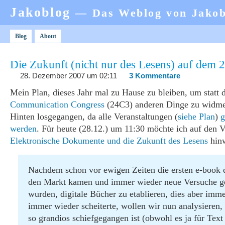
Jakoblog
— Das Weblog von Jako
Blog
About
Die Zukunft (nicht nur des Lesens) auf dem 
28. Dezember 2007 um 02:11
3 Kommentare
Mein Plan, dieses Jahr mal zu Hause zu bleiben, um statt
Communication Congress
(24C3) anderen Dinge zu widmen
Hinten losgegangen, da alle Veranstaltungen (
siehe Plan
)
g
werden
. Für heute (28.12.) um 11:30 möchte ich auf den V
Elektronische Dokumente und die Zukunft des Lesens
hinw
Nachdem schon vor ewigen Zeiten die ersten e-book 
den Markt kamen und immer wieder neue Versuche ge
wurden, digitale Bücher zu etablieren, dies aber imm
immer wieder scheiterte, wollen wir nun analysieren
so grandios schiefgegangen ist (obwohl es ja für Text 