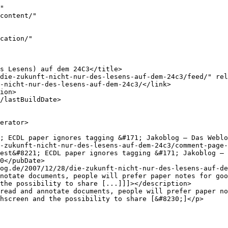
"

the possibility to share [...]]]></description>

hscreen and the possibility to share [&#8230;]</p>
