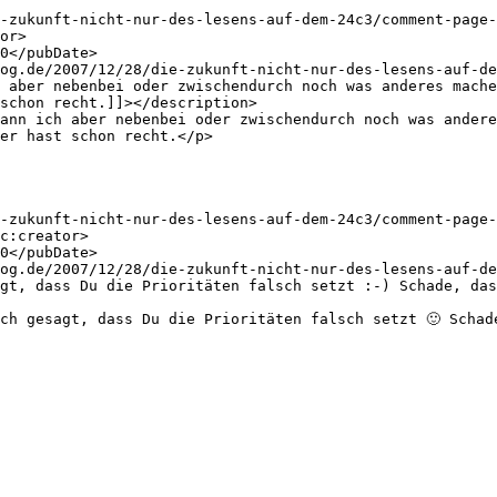
schon recht.]]></description>

er hast schon recht.</p>
