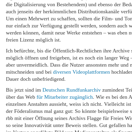
die Digitalisierung von Bestehendem) und ebenso der Bedar
auch jenseits der herkömmlichen Distributionskanäle verf
Um einen Mehrwert zu schaffen, sollten die Film- und Ton
nur einfach zur Verfügung gestellt werden, sondern auch 
werden können, damit neue Werke entstehen – was eben nu
freien Lizenz möglich ist.
Ich befürchte, bis die Öffentlich-Rechtlichen ihre Archive
möglich öffnen und freigeben, ist es noch ein langer Weg 
aber unvermeidlich. Dass die Nutzer ansonsten mehr und 
mitschneiden und bei
diversen Videoplattformen
hochladen,
Dauer doch unbefriedigend.
Bis jetzt sind im
Deutschen Rundfunkarchiv
zumindest Tei
über das Web
für Mitarbeiter zugänglich
. Wie es bei den 
einzelnen Anstalten aussieht, weiss ich nicht. Vielleicht ist
der Föderalismus mal ganz gut: So könnte beispielsweise 
rbb mit einer Öffnung seines Archivs Flagge für Freies Wi
so seine Innovativität unter Beweis stellen. Gut gefallen h