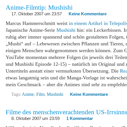
Anime-Filmtip: Mushishi
17. Oktober 2007 um 23:57
Keine Kommentare
Marcus Hammerschmitt weist
in einem Artikel in Telepoli
Japanische Anime-Serie
Mushishi
hin: ein Leckerbissen. In
ruhig aber immer spannend und schön gestalteten Folgen,
„Mushi“ auf – Lebewesen zwischen Pflanzen und Tieren, 
einigen Menschen wahrgenommen werden können. Zum Glü
YouTube momentan mehrere Folgen (in jeweils drei Teilen
und Mushishi Episode 12-15) – natürlich im Original und 
Untertiteln anstatt einer vermurksten Übersetzung. Die
Rea
etwas langatmig sein und die Manga-Vorlage ist wahrschei
mein Geschmack – aber die Animes sind sehr zu empfehle
Tags:
Anime
,
Film
,
Mushishi
Keine Kommentare
Filme des menschenverachtenden US-Irrsinn
8. Oktober 2007 um 23:59
1 Kommentar