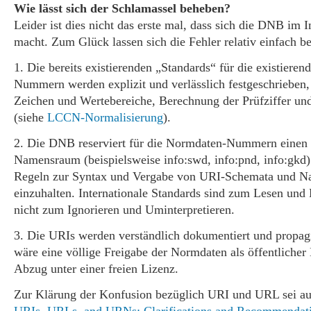
Wie lässt sich der Schlamassel beheben?
Leider ist dies nicht das erste mal, dass sich die DNB im I
macht. Zum Glück lassen sich die Fehler relativ einfach b
1. Die bereits existierenden „Standards“ für die existiere
Nummern werden explizit und verlässlich festgeschrieben, 
Zeichen und Wertebereiche, Berechnung der Prüfziffer un
(siehe
LCCN-Normalisierung
).
2. Die DNB reserviert für die Normdaten-Nummern einen
Namensraum (beispielsweise info:swd, info:pnd, info:gkd)
Regeln zur Syntax und Vergabe von URI-Schemata und 
einzuhalten. Internationale Standards sind zum Lesen und 
nicht zum Ignorieren und Uminterpretieren.
3. Die URIs werden verständlich dokumentiert und propag
wäre eine völlige Freigabe der Normdaten als öffentlicher
Abzug unter einer freien Lizenz.
Zur Klärung der Konfusion bezüglich URI und URL sei auf