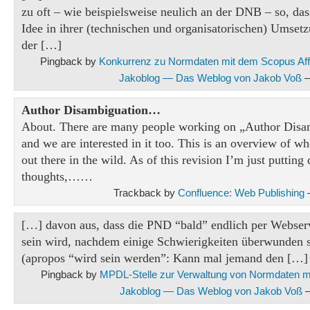
zu oft – wie beispielsweise neulich an der DNB – so, das
Idee in ihrer (technischen und organisatorischen) Umse
der […]
Pingback by
Konkurrenz zu Normdaten mit dem Scopus Affilia
Jakoblog — Das Weblog von Jakob Voß
—
Author Disambiguation…
About. There are many people working on „Author Disa
and we are interested in it too. This is an overview of w
out there in the wild. As of this revision I’m just putti
thoughts,……
Trackback by
Confluence: Web Publishing
—
[…] davon aus, dass die PND “bald” endlich per Webser
sein wird, nachdem einige Schwierigkeiten überwunden 
(apropos “wird sein werden”: Kann mal jemand den […]
Pingback by
MPDL-Stelle zur Verwaltung von Normdaten m
Jakoblog — Das Weblog von Jakob Voß
—