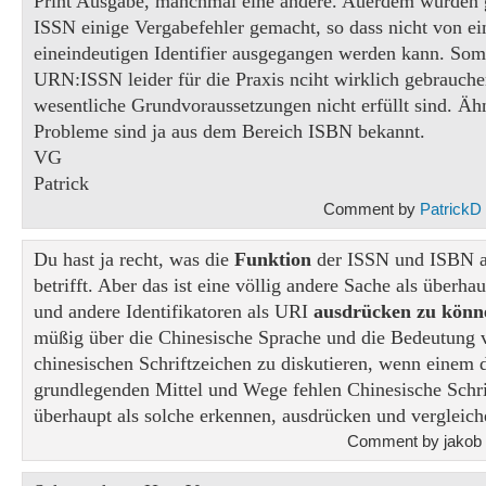
Print Ausgabe, manchmal eine andere. Auerdem wurden g
ISSN einige Vergabefehler gemacht, so dass nicht von e
eineindeutigen Identifier ausgegangen werden kann. Somi
URN:ISSN leider für die Praxis nciht wirklich gebrauche
wesentliche Grundvoraussetzungen nicht erfüllt sind. Äh
Probleme sind ja aus dem Bereich ISBN bekannt.
VG
Patrick
Comment by
PatrickD
Du hast ja recht, was die
Funktion
der ISSN und ISBN al
betrifft. Aber das ist eine völlig andere Sache als überh
und andere Identifikatoren als URI
ausdrücken zu könn
müßig über die Chinesische Sprache und die Bedeutung 
chinesischen Schriftzeichen zu diskutieren, wenn einem 
grundlegenden Mittel und Wege fehlen Chinesische Schri
überhaupt als solche erkennen, ausdrücken und vergleic
Comment by jakob 