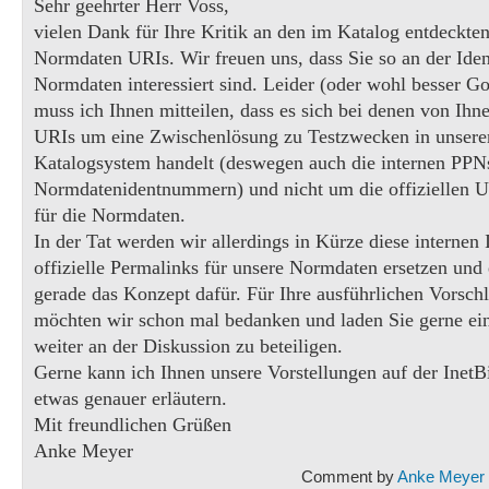
Sehr geehrter Herr Voss,
vielen Dank für Ihre Kritik an den im Katalog entdeckte
Normdaten URIs. Wir freuen uns, dass Sie so an der Iden
Normdaten interessiert sind. Leider (oder wohl besser Go
muss ich Ihnen mitteilen, dass es sich bei denen von Ihn
URIs um eine Zwischenlösung zu Testzwecken in unser
Katalogsystem handelt (deswegen auch die internen PPNs
Normdatenidentnummern) und nicht um die offiziellen 
für die Normdaten.
In der Tat werden wir allerdings in Kürze diese internen 
offizielle Permalinks für unsere Normdaten ersetzen und 
gerade das Konzept dafür. Für Ihre ausführlichen Vorsch
möchten wir schon mal bedanken und laden Sie gerne ein
weiter an der Diskussion zu beteiligen.
Gerne kann ich Ihnen unsere Vorstellungen auf der Inet
etwas genauer erläutern.
Mit freundlichen Grüßen
Anke Meyer
Comment by
Anke Meyer