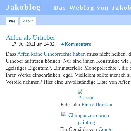
Jakoblog
— Das Weblog von Jako
Blog
About
Affen als Urheber
17. Juli 2011 um 14:32
4 Kommentare
Dass
Affen keine Urhebrrechte haben
muss nicht heißen, da
Urheber auftreten können. Nur sind ihnen Konstrukte wie 
„geistiges Eigentum“, „immaterielle Monopolrechte“, die 
ihrer Werke einschränken, egal. Vielleicht sollte mensch si
Vorbild nehmen? Hier eine unvollständige Liste von Affen
Peter aka
Pierre Brassau
Ein Gemälde von
Congo