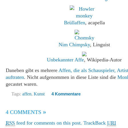
Brüllaffen
, acapella
Nim Chimpsky
, Linguist
Unbekannter Affe
, Wikipedia-Autor
Daneben gibt es mehrere
Affen, die als Schauspieler, Artis
auftraten
. Nicht aufgenommen in diese Liste sind die
Mon
gecastet waren.
Tags:
affen
,
Kunst
4 Kommentare
»
4 COMMENTS
RSS
feed for comments on this post.
TrackBack
URI