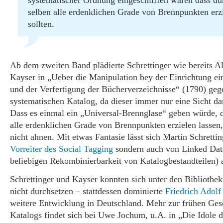
systematischer Ordnung eingeschliffen wären dass du
selben alle erdenklichen Grade von Brennpunkten erz
sollten.
Ab dem zweiten Band plädierte Schrettinger wie bereits A
Kayser in „Ueber die Manipulation bey der Einrichtung ei
und der Verfertigung der Bücherverzeichnisse“ (1790) geg
systematischen Katalog, da dieser immer nur eine Sicht da
Dass es einmal ein „Universal-Brennglase“ geben würde, d
alle erdenklichen Grade von Brennpunkten erzielen lassen,
nicht ahnen. Mit etwas Fantasie lässt sich Martin Schretti
Vorreiter des Social Tagging
sondern auch von Linked Data
beliebigen Rekombinierbarkeit von Katalogbestandteilen) 
Schrettinger und Kayser konnten sich unter den Bibliothe
nicht durchsetzen – stattdessen dominierte
Friedrich Adolf
weitere Entwicklung in Deutschland. Mehr zur frühen Ges
Katalogs findet sich bei Uwe Jochum, u.A. in „Die Idole d