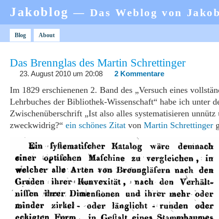
Jakoblog
— Das Weblog von Jako
Blog
About
Das Brennglas des Martin Schrettinger
23. August 2010 um 20:08
2 Kommentare
Im 1829 erschienenen 2. Band des „Versuch eines vollstän
Lehrbuches der Bibliothek-Wissenschaft“ habe ich unter d
Zwischenüberschrift „Ist also alles systematisieren unnütz
zweckwidrig?“
ein schönes Zitat
von
Martin Schrettinger
g