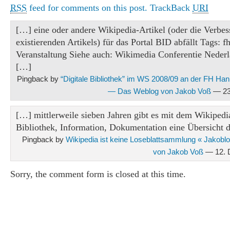
RSS
feed for comments on this post.
TrackBack
URI
[…] eine oder andere Wikipedia-Artikel (oder die Verbes
existierenden Artikels) für das Portal BID abfällt Tags: 
Veranstaltung Siehe auch: Wikimedia Conferentie Nederl
[…]
Pingback by
“Digitale Bibliothek” im WS 2008/09 an der FH Ha
— Das Weblog von Jakob Voß
— 23
[…] mittlerweile sieben Jahren gibt es mit dem Wikipedi
Bibliothek, Information, Dokumentation eine Übersicht 
Pingback by
Wikipedia ist keine Loseblattsammlung « Jakob
von Jakob Voß
— 12. 
Sorry, the comment form is closed at this time.