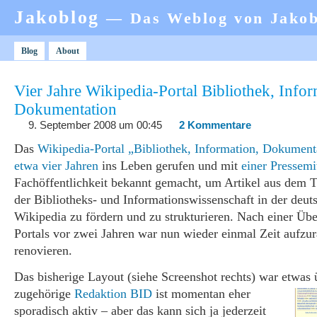
Jakoblog
— Das Weblog von Jako
Blog
About
Vier Jahre Wikipedia-Portal Bibliothek, Infor
Dokumentation
9. September 2008 um 00:45
2 Kommentare
Das
Wikipedia-Portal „Bibliothek, Information, Dokument
etwa vier Jahren
ins Leben gerufen und mit
einer Pressemi
Fachöffentlichkeit bekannt gemacht, um Artikel aus dem
der Bibliotheks- und Informationswissenschaft in der deut
Wikipedia zu fördern und zu strukturieren. Nach einer Übe
Portals vor zwei Jahren war nun wieder einmal Zeit aufz
renovieren.
Das bisherige Layout (siehe Screenshot rechts) war etwas 
zugehörige
Redaktion BID
ist momentan eher
sporadisch aktiv – aber das kann sich ja jederzeit