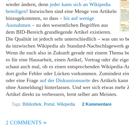
wieder ändern, denn
jeder kann sich an Wikipedia
beteiligen
! Inzwischen sind eine Menge von Artikeln
hinzugekommen, so dass –
bis auf wenige
Ausnahmen
– zu den wesentlichen Begriffen aus
dem BID-Bereich grundlegende Artikel existieren.
Die Qualität ist jedoch sehr unterschiedlich – was um so be
da inzwischen Wikipedia als Standard-Nachschlagewerk ge
Wenn ihr euch also in Zukunft gerade mit einem Thema bes
es für eine Hausarbeit, einen Artikel, Vortrag oder die eig
schaut auch mal, ob es einen entsprechenden Wikipedia-Ar
dort grobe Fehler oder Lücken vorkommen. Zumindest e
oder eine Frage
auf der Diskussionsseite
des Artikels kann
ohne Anmeldung) hinterlassen. Und wer sich etwas mehr 
Artikel direkt zu verbessern, lernt selber am Meisten.
Tags:
Bibliothek
,
Portal
,
Wikipedia
2 Kommentare
»
2 COMMENTS