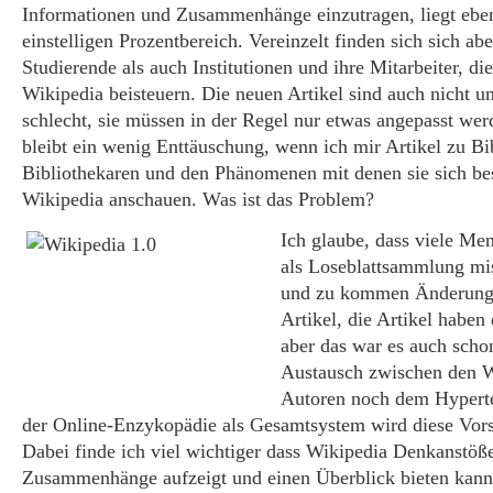
Informationen und Zusammenhänge einzutragen, liegt ebe
einstelligen Prozentbereich. Vereinzelt finden sich sich ab
Studierende als auch Institutionen und ihre Mitarbeiter, di
Wikipedia beisteuern. Die neuen Artikel sind auch nicht u
schlecht, sie müssen in der Regel nur etwas angepasst we
bleibt ein wenig Enttäuschung, wenn ich mir Artikel zu Bi
Bibliothekaren und den Phänomenen mit denen sie sich bes
Wikipedia anschauen. Was ist das Problem?
Ich glaube, dass viele Me
als Loseblattsammlung mis
und zu kommen Änderung
Artikel, die Artikel haben
aber das war es auch sch
Austausch zwischen den W
Autoren noch dem Hyperte
der Online-Enzykopädie als Gesamtsystem wird diese Vors
Dabei finde ich viel wichtiger dass Wikipedia Denkanstöße
Zusammenhänge aufzeigt und einen Überblick bieten kann.