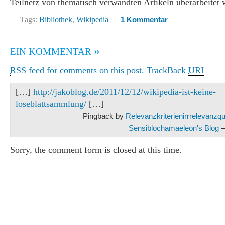
Teilnetz von thematisch verwandten Artikeln überarbeitet 
Tags:
Bibliothek
,
Wikipedia
1 Kommentar
»
EIN KOMMENTAR
RSS
feed for comments on this post.
TrackBack
URI
[…]
http://jakoblog.de/2011/12/12/wikipedia-ist-keine-
loseblattsammlung/
[…]
Pingback by
Relevanzkriterienirrrelevanzqual
Sensiblochamaeleon's Blog
—
Sorry, the comment form is closed at this time.