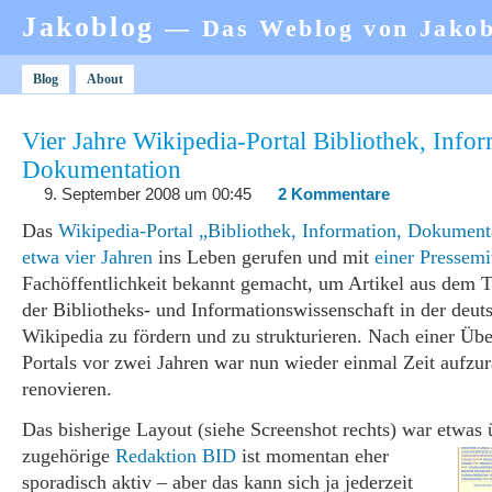
Jakoblog
— Das Weblog von Jako
Blog
About
Vier Jahre Wikipedia-Portal Bibliothek, Infor
Dokumentation
9. September 2008 um 00:45
2 Kommentare
Das
Wikipedia-Portal „Bibliothek, Information, Dokument
etwa vier Jahren
ins Leben gerufen und mit
einer Pressemi
Fachöffentlichkeit bekannt gemacht, um Artikel aus dem
der Bibliotheks- und Informationswissenschaft in der deut
Wikipedia zu fördern und zu strukturieren. Nach einer Übe
Portals vor zwei Jahren war nun wieder einmal Zeit aufz
renovieren.
Das bisherige Layout (siehe Screenshot rechts) war etwas 
zugehörige
Redaktion BID
ist momentan eher
sporadisch aktiv – aber das kann sich ja jederzeit