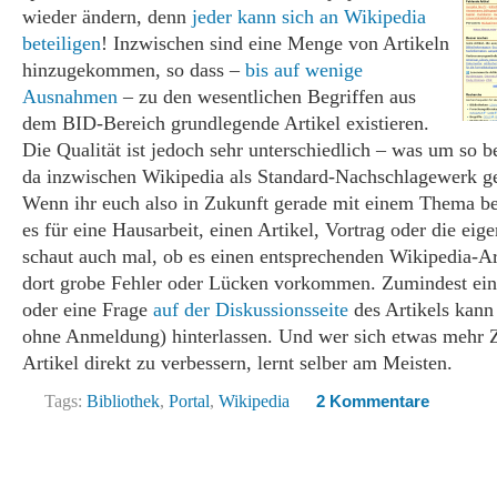
wieder ändern, denn
jeder kann sich an Wikipedia
beteiligen
! Inzwischen sind eine Menge von Artikeln
hinzugekommen, so dass –
bis auf wenige
Ausnahmen
– zu den wesentlichen Begriffen aus
dem BID-Bereich grundlegende Artikel existieren.
Die Qualität ist jedoch sehr unterschiedlich – was um so be
da inzwischen Wikipedia als Standard-Nachschlagewerk ge
Wenn ihr euch also in Zukunft gerade mit einem Thema bes
es für eine Hausarbeit, einen Artikel, Vortrag oder die eig
schaut auch mal, ob es einen entsprechenden Wikipedia-Ar
dort grobe Fehler oder Lücken vorkommen. Zumindest e
oder eine Frage
auf der Diskussionsseite
des Artikels kann
ohne Anmeldung) hinterlassen. Und wer sich etwas mehr 
Artikel direkt zu verbessern, lernt selber am Meisten.
Tags:
Bibliothek
,
Portal
,
Wikipedia
2 Kommentare