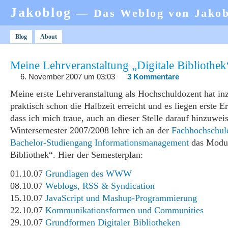
Jakoblog
— Das Weblog von Jako
Blog
About
Meine Lehrveranstaltung „Digitale Bibliothek
6. November 2007 um 03:03
3 Kommentare
Meine erste Lehrveranstaltung als Hochschuldozent hat in
praktisch schon die Halbzeit erreicht und es liegen erste E
dass ich mich traue, auch an dieser Stelle darauf hinzuwei
Wintersemester 2007/2008 lehre ich an der
Fachhochschul
Bachelor-Studiengang Informationsmanagement
das Modul
Bibliothek“. Hier der Semesterplan:
01.10.07
Grundlagen des WWW
08.10.07
Weblogs, RSS & Syndication
15.10.07
JavaScript und Mashup-Programmierung
22.10.07
Kommunikationsformen und Communities
29.10.07
Grundformen Digitaler Bibliotheken