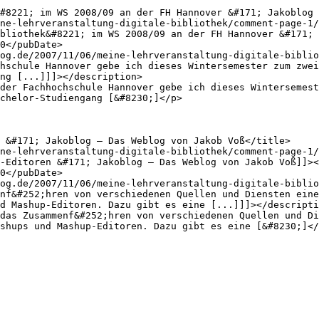
ng [...]]]></description>

chelor-Studiengang [&#8230;]</p>

d Mashup-Editoren. Dazu gibt es eine [...]]]></descripti
shups und Mashup-Editoren. Dazu gibt es eine [&#8230;]</