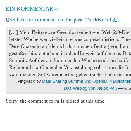
»
EIN KOMMENTAR
RSS
feed for comments on this post.
TrackBack
URI
[…] Mein Beitrag zur Geschlossenheit von Web 2.0-Die
letzter Woche war vielleicht etwas zu pessimistisch. Ein
Dare Obasanjo auf den ich durch einen Beitrag von Lamb
gestoßen bin, entnehme ich den Hinweis auf den das Dat
Summit. Auf der am kommenden Wochenende im kalifor
Richmond stattfindenden Veranstaltung soll es um die Int
von Sozialen Softwarediensten gehen (siehe Themensam
Pingback by
Data Sharing Summit und OpenID in Bibliothe
Das Weblog von Jakob Voß
— 6. S
Sorry, the comment form is closed at this time.