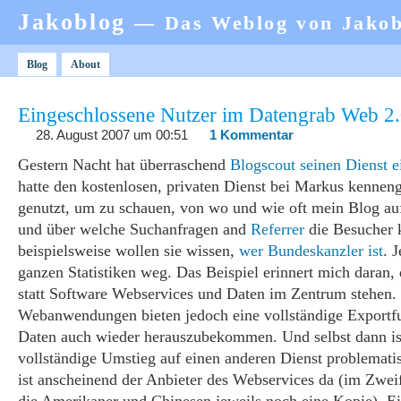
Jakoblog
— Das Weblog von Jako
Blog
About
Eingeschlossene Nutzer im Datengrab Web 2
28. August 2007 um 00:51
1 Kommentar
Gestern Nacht hat überraschend
Blogscout seinen Dienst ei
hatte den kostenlosen, privaten Dienst bei Markus kenneng
genutzt, um zu schauen, von wo und wie oft mein Blog au
und über welche Suchanfragen and
Referrer
die Besucher
beispielsweise wollen sie wissen,
wer Bundeskanzler ist
. J
ganzen Statistiken weg. Das Beispiel erinnert mich daran,
statt Software Webservices und Daten im Zentrum stehen.
Webanwendungen bieten jedoch eine vollständige Exportf
Daten auch wieder herauszubekommen. Und selbst dann is
vollständige Umstieg auf einen anderen Dienst problemati
ist anscheinend der Anbieter des Webservices da (im Zweif