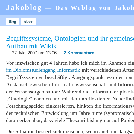
Jakoblog
— Das Weblog von Jako
Blog
About
Begriffssysteme, Ontologien und ihr gemeinsc
Aufbau mit Wikis
27. Mai 2007 um 13:06
2 Kommentare
Vor inzwischen gut 4 Jahren habe ich mich im Rahmen ei
im Diplomstudiengang Informatik
mit verschiedenen Arte
Begriffssystemen beschäftigt. Ausgangspunkt war der ma
Austausch zwischen Informationswissenschaft und Informa
der Wissensorganisation: Während die Informatiker plötzli
„Ontologie“ nannten und mit der unreflektierten Neuerfin
Forschungsgelder einkassierten, hinkten die Informationsw
der technischen Entwicklung um Jahre hinte (syptomatisc
daran erkennbar, dass viele Thesauri bislang nur auf Papier 
Die Situation bessert sich inzischen, wenn auch nur langsa