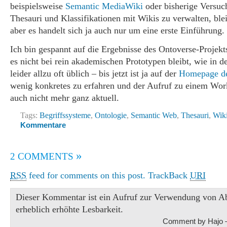
beispielsweise
Semantic MediaWiki
oder bisherige Versuc
Thesauri und Klassifikationen mit Wikis zu verwalten, bl
aber es handelt sich ja auch nur um eine erste Einführung.
Ich bin gespannt auf die Ergebnisse des Ontoverse-Projekt
es nicht bei rein akademischen Prototypen bleibt, wie in d
leider allzu oft üblich – bis jetzt ist ja auf der
Homepage de
wenig konkretes zu erfahren und der Aufruf zu einem Work
auch nicht mehr ganz aktuell.
Tags:
Begriffssysteme
,
Ontologie
,
Semantic Web
,
Thesauri
,
Wik
Kommentare
»
2 COMMENTS
RSS
feed for comments on this post.
TrackBack
URI
Dieser Kommentar ist ein Aufruf zur Verwendung von Ab
erheblich erhöhte Lesbarkeit.
Comment by Hajo 