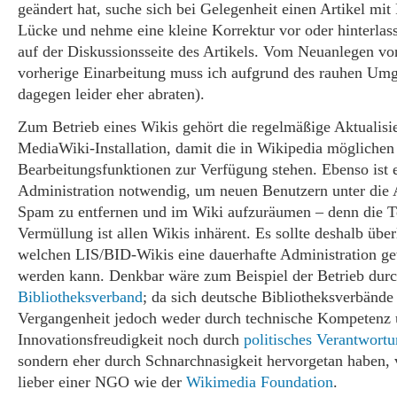
geändert hat, suche sich bei Gelegenheit einen Artikel mit
Lücke und nehme eine kleine Korrektur vor oder hinterlas
auf der Diskussionsseite des Artikels. Vom Neuanlegen vo
vorherige Einarbeitung muss ich aufgrund des rauhen Um
dagegen leider eher abraten).
Zum Betrieb eines Wikis gehört die regelmäßige Aktualisi
MediaWiki-Installation, damit die in Wikipedia möglichen
Bearbeitungsfunktionen zur Verfügung stehen. Ebenso ist e
Administration notwendig, um neuen Benutzern unter die 
Spam zu entfernen und im Wiki aufzuräumen – denn die T
Vermüllung ist allen Wikis inhärent. Es sollte deshalb über
welchen LIS/BID-Wikis eine dauerhafte Administration ge
werden kann. Denkbar wäre zum Beispiel der Betrieb durc
Bibliotheksverband
; da sich deutsche Bibliotheksverbände 
Vergangenheit jedoch weder durch technische Kompetenz
Innovationsfreudigkeit noch durch
politisches Verantwort
sondern eher durch Schnarchnasigkeit hervorgetan haben, 
lieber einer NGO wie der
Wikimedia Foundation
.