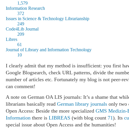
1,579
Information Research
372
Issues in Science & Technology Librarianship
249
Code4Lib Journal
209
Libres
61
Journal of Library and Information Technology
10
I clearly admit that my method is insufficient: you first ha
Google Blogsearch, check URL patterns, divide the numbe
number of articles etc. Fortunately my blog is not peer-re
can comment!
A note on German OA LIS journals: It’s a shame that whi
librarians basically read
German library journals
only two o
Open Access: Beside the more specialized
GMS Medizin-B
Information
there is
LIBREAS
(with blog count
71
). Its
cu
special issue about Open Access and the humanities!