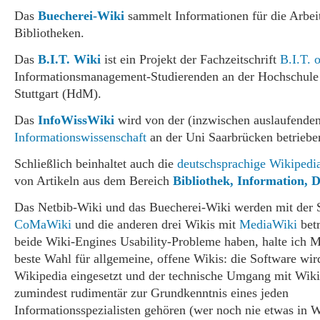
Das
Buecherei-Wiki
sammelt Informationen für die Arbeit
Bibliotheken.
Das
B.I.T. Wiki
ist ein Projekt der Fachzeitschrift
B.I.T. 
Informationsmanagement-Studierenden an der Hochschule
Stuttgart (HdM).
Das
InfoWissWiki
wird von der (inzwischen auslaufende
Informationswissenschaft
an der Uni Saarbrücken betriebe
Schließlich beinhaltet auch die
deutschsprachige Wikipedi
von Artikeln aus dem Bereich
Bibliothek, Information,
Das Netbib-Wiki und das Buecherei-Wiki werden mit der 
CoMaWiki
und die anderen drei Wikis mit
MediaWiki
betr
beide Wiki-Engines Usability-Probleme haben, halte ich M
beste Wahl für allgemeine, offene Wikis: die Software wir
Wikipedia eingesetzt und der technische Umgang mit Wikip
zumindest rudimentär zur Grundkenntnis eines jeden
Informationsspezialisten gehören (wer noch nie etwas in 