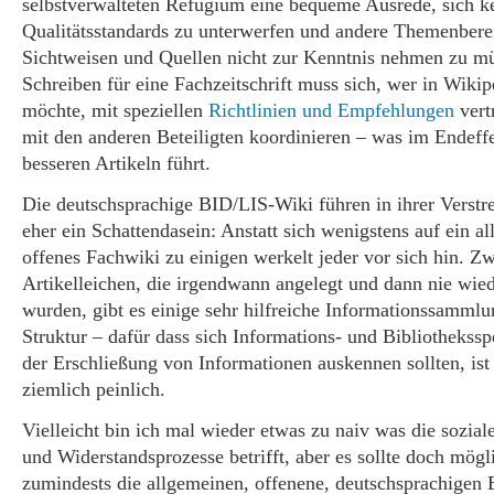
selbstverwalteten Refugium eine bequeme Ausrede, sich k
Qualitätsstandards zu unterwerfen und andere Themenbere
Sichtweisen und Quellen nicht zur Kenntnis nehmen zu m
Schreiben für eine Fachzeitschrift muss sich, wer in Wikip
möchte, mit speziellen
Richtlinien und Empfehlungen
vert
mit den anderen Beteiligten koordinieren – was im Endeffe
besseren Artikeln führt.
Die deutschsprachige BID/LIS-Wiki führen in ihrer Verstr
eher ein Schattendasein: Anstatt sich wenigstens auf ein a
offenes Fachwiki zu einigen werkelt jeder vor sich hin. Zw
Artikelleichen, die irgendwann angelegt und dann nie wied
wurden, gibt es einige sehr hilfreiche Informationssamml
Struktur – dafür dass sich Informations- und Bibliothekssp
der Erschließung von Informationen auskennen sollten, ist 
ziemlich peinlich.
Vielleicht bin ich mal wieder etwas zu naiv was die sozia
und Widerstandsprozesse betrifft, aber es sollte doch mögli
zumindests die allgemeinen, offenene, deutschsprachigen