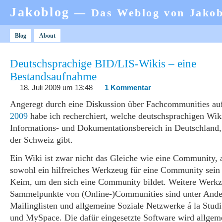
Jakoblog
— Das Weblog von Jako
Blog
About
Deutschsprachige BID/LIS-Wikis – eine
Bestandsaufnahme
18. Juli 2009 um 13:48
1 Kommentar
Angeregt durch eine Diskussion über Fachcommunities a
2009
habe ich recherchiert, welche deutschsprachigen Wiki
Informations- und Dokumentationsbereich in Deutschland,
der Schweiz gibt.
Ein Wiki ist zwar nicht das Gleiche wie eine Community, 
sowohl ein hilfreiches Werkzeug für eine Community sein 
Keim, um den sich eine Community bildet. Weitere Werk
Sammelpunkte von (Online-)Communities sind unter And
Mailinglisten und allgemeine Soziale Netzwerke á la Stu
und MySpace. Die dafür eingesetzte Software wird allgeme