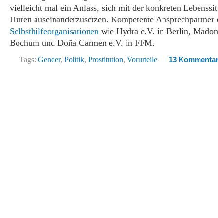
vielleicht mal ein Anlass, sich mit der konkreten Lebenssi
Huren auseinanderzusetzen. Kompetente Ansprechpartner d
Selbsthilfeorganisationen
wie Hydra e.V. in Berlin, Madon
Bochum und Doña Carmen e.V. in FFM.
Tags:
Gender
,
Politik
,
Prostitution
,
Vorurteile
13 Kommenta