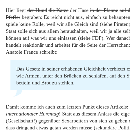
Hier liegt
der Hund
die Katze
der Hase
in der Pfanne
auf 
Pfeffer
begraben: Es reicht nicht aus, einfach zu behaupte
spiele keine Rolle, weil wir alle Gleich sind (siehe Piraten
Staat solle sich aus allem heraushalten, weil wir ja alle se
können auf was wir uns einlassen (siehe FDP). Wer danach
handelt reaktionär und arbeitet für die Seite der Herrsche
Anatole France schreibt:
Das Gesetz in seiner erhabenen Gleichheit verbietet 
wie Armen, unter den Brücken zu schlafen, auf den S
betteln und Brot zu stehlen.
Damit komme ich auch zum letzten Punkt dieses Artikels: 
Internationaler Hurentag
! Statt aus diesem Anlass die eig
(Gesellschaft!) gegenüber Sexarbeitern von sich zu geben 
dass dringend etwas getan werden müsse (sekundäre Politik