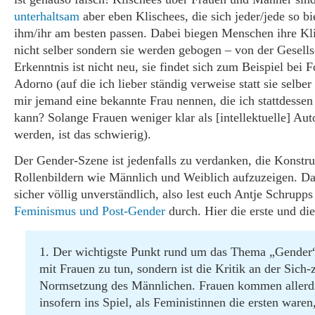
unterhaltsam
aber eben Klischees, die sich jeder/jede so bi
ihm/ihr am besten passen. Dabei biegen Menschen ihre Kl
nicht selber sondern sie werden gebogen – von der Gesells
Erkenntnis ist nicht neu, sie findet sich zum Beispiel bei 
Adorno (auf die ich lieber ständig verweise statt sie selbe
mir jemand eine bekannte Frau nennen, die ich stattdesse
kann? Solange Frauen weniger klar als [intellektuelle] Aut
werden, ist das schwierig).
Der Gender-Szene ist jedenfalls zu verdanken, die Konstru
Rollenbildern wie Männlich und Weiblich aufzuzeigen. Das
sicher völlig unverständlich, also lest euch Antje Schrupp
Feminismus und Post-Gender
durch. Hier die erste und die
1. Der wichtigste Punkt rund um das Thema „Gender“
mit Frauen zu tun, sondern ist die Kritik an der Sich-
Normsetzung des Männlichen. Frauen kommen allerd
insofern ins Spiel, als Feministinnen die ersten waren,