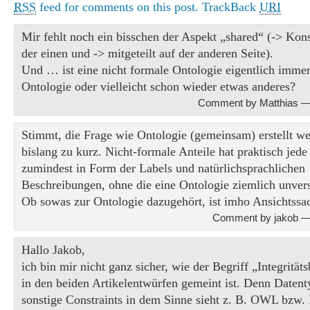
RSS
feed for comments on this post.
TrackBack
URI
Mir fehlt noch ein bisschen der Aspekt „shared“ (-> Kon
der einen und -> mitgeteilt auf der anderen Seite).
Und … ist eine nicht formale Ontologie eigentlich imme
Ontologie oder vielleicht schon wieder etwas anderes?
Comment by Matthias —
Stimmt, die Frage wie Ontologie (gemeinsam) erstellt 
bislang zu kurz. Nicht-formale Anteile hat praktisch jede
zumindest in Form der Labels und natürlichsprachlichen
Beschreibungen, ohne die eine Ontologie ziemlich unvers
Ob sowas zur Ontologie dazugehört, ist imho Ansichtssa
Comment by jakob —
Hallo Jakob,
ich bin mir nicht ganz sicher, wie der Begriff „Integritä
in den beiden Artikelentwürfen gemeint ist. Denn Datent
sonstige Constraints in dem Sinne sieht z. B. OWL bzw