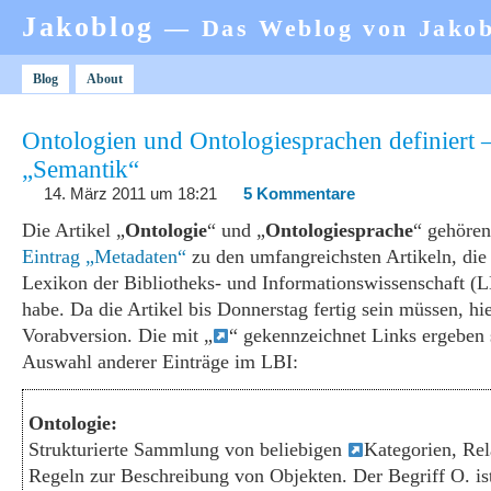
Jakoblog
— Das Weblog von Jako
Blog
About
Ontologien und Ontologiesprachen definiert 
„Semantik“
14. März 2011 um 18:21
5 Kommentare
Die Artikel „
Ontologie
“ und „
Ontologiesprache
“ gehöre
Eintrag „Metadaten“
zu den umfangreichsten Artikeln, die 
Lexikon der Bibliotheks- und Informationswissenschaft 
habe. Da die Artikel bis Donnerstag fertig sein müssen, hie
Vorabversion. Die mit „
“ gekennzeichnet Links ergeben 
Auswahl anderer Einträge im LBI:
Ontologie:
Strukturierte Sammlung von beliebigen
Kategorien, Rel
Regeln zur Beschreibung von Objekten. Der Begriff O. ist