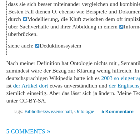
dass sie sich besser miteinander vergleichen und kombini
Besten Fall dienen O. ebenso wie Beispiele und Dokumen
durch
Modellierung, die Kluft zwischen dem oft impli
über Sachverhalte und ihrer Abbildung in einem
Inform
überbrücken.
siehe auch:
Deduktionssystem
Nach meiner Definition hat Ontologie nichts mit „Semanti
zumindest wäre der Bezug zur Klärung wenig hilfreich. In
deutschsprachigen Wikipedia hatte ich es
2003 so eingetra
ist
der Artikel dort
etwas unverständlich und
der Englischs
ziemlich einseitig. Aber das lässt sich ja ändern. Meine Tex
unter CC-BY-SA.
Tags:
Bibliothekswissenschaft
,
Ontologie
5 Kommentare
»
5 COMMENTS