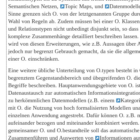
Semantischen Netzen,
Topic Maps, und
Datenmodelle
Sinne grenzen sich O. von der letztgenannten Gruppe durc
Wahl von Regeln ab. Zudem müssen bei einer O. Klassen
und Relationstypen nicht unbedingt disjunkt sein, so dass 
komplexe Zusammenhänge detailliert beschreiben lassen. 
wird von diesen Erweiterungen, wie z.B. Aussagen über 
jedoch nur begrenzt Gebrauch gemacht, da sie die allgem
einer O. einschränken.
Eine weitere übliche Unterteilung von O.typen besteht in
begrenztem Gegenstandsbereich und übegreifenden O. die
Begriffe beschreiben. Hauptanwendungsgebiete von O. is
Datenaustausch zur automatischen Informationsintegratio
zu herkömmlichen Datenmodellen (z.B. einem
Kategori
mit O. die Nutzung von hoch formalisierten Modellen un
einzelnen Anwendung angestrebt. Dafür können O. z.B. 
aufeinander bezogen und miteinander kombiniert werden
gemeinsamer O. und O.bestandteile soll das automatische
Zusammenführen und Auswerten von
Informationen au