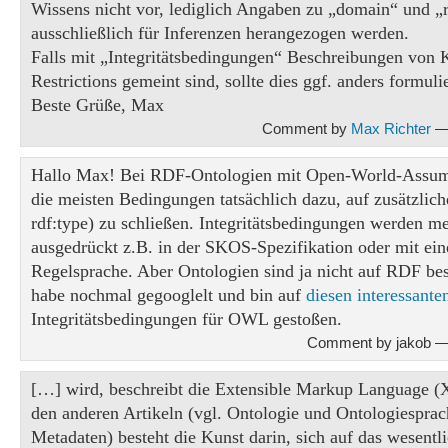
Wissens nicht vor, lediglich Angaben zu „domain“ und „r
ausschließlich für Inferenzen herangezogen werden.
Falls mit „Integritätsbedingungen“ Beschreibungen von 
Restrictions gemeint sind, sollte dies ggf. anders formuli
Beste Grüße, Max
Comment by
Max Richter
— 
Hallo Max! Bei RDF-Ontologien mit Open-World-Assum
die meisten Bedingungen tatsächlich dazu, auf zusätzliche
rdf:type) zu schließen. Integritätsbedingungen werden me
ausgedrückt z.B. in der SKOS-Spezifikation oder mit ein
Regelsprache. Aber Ontologien sind ja nicht auf RDF bes
habe nochmal gegooglelt und bin auf
diesen interessante
Integritätsbedingungen für OWL gestoßen.
Comment by jakob —
[…] wird, beschreibt die Extensible Markup Language 
den anderen Artikeln (vgl. Ontologie und Ontologiespra
Metadaten) besteht die Kunst darin, sich auf das wesentl