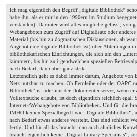
Ich mag eigentlich den Begriff „digitale Bibliothek“ scho
habe ihn, als er mir in den 1990ern im Studium begegnet
verstanden). Darunter wird alles mögliche gefasst, von 
Webangeboten zum Zugriff auf Digitalisate oder anderes 
Material (bis hin zu dogmatischen Diskussionen, ab wann
Angebot eine digitale Bibliothek ist) über Abteilungen in
bibliothekarischen Einrichtungen, die sich um den „Inte
kümmern, bis hin zu irgendwelchen speziellen Retrievalp
nach Bedarf, dann aber ganz strikt…
Letztendlich geht es dabei immer darum, Angebote von 
Netz nutzbar zu machen. Ob Fernleihe oder der OAPC nu
Bibliothek“ ist oder nur der Dokumentenserver, wenn er 
Volltextsuche erlaubt, ist doch eigentlich reichlich egal. 
Internet-/Webangebote von Bibliotheken. Und für die br
IMHO keinen Spezialbegriff wie „Digitale Bibliothek“, u
nach Bedarf etwas anderes versteht. Das sind schlicht W
fertig. Und für all das braucht man auch ähnliches Kno
braucht eigentlich keine „Digital Library Specialists“, so