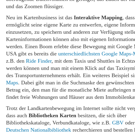
und das Zoomen flüssiger.
Neu im Kartenbusiness ist das
Interaktive Mapping
, das
ermöglicht seine eigene Karte zu entwerfen, eigene Infor
einzusetzen, zu speichern und anderen zur Verfügung stell
Karteninformationen können also mit eigenen Information
werden. Einen Boom erlebte diese Bewegung mit Google 
USA gibt es bereits die
unterschiedlichsten Google Maps
z.B. den
Ride Finder
, mit dem Taxis und Shuttles in Echtzei
werden können und man mit einem Klick auf das Taxisy
des Transportunternehmens erhält. Ein weiteres Beispiel s
Maps
. Dabei gibt man in die Suchmaske den gewünschten
Betrag ein, den man für die monatliche Miete aufbringen
findet freie Wohnungen und Häuser aus dem Immobilenka
Trotz der Landkartenbewegung im Internet sollte nicht ve
dass auch
Bibliotheken Karten
besitzen, die sich über
Bibliothekskataloge, Verbundkataloge, wie z.B.
GBV
oder
Deutschen Nationalbibliothek
recherchieren und bestellen 