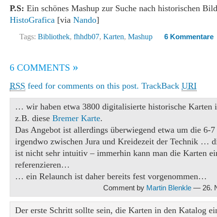
P.S:
Ein schönes Mashup zur Suche nach historischen Bild
HistoGrafica
[via
Nando
]
Tags:
Bibliothek
,
fhhdb07
,
Karten
,
Mashup
6 Kommentare
»
6 COMMENTS
RSS
feed for comments on this post.
TrackBack
URI
… wir haben etwa 3800 digitalisierte historische Karten
z.B. diese
Bremer Karte
.
Das Angebot ist allerdings überwiegend etwa um die 6-7 J
irgendwo zwischen Jura und Kreidezeit der Technik … d
ist nicht sehr intuitiv – immerhin kann man die Karten ei
referenzieren…
… ein Relaunch ist daher bereits fest vorgenommen…
Comment by
Martin Blenkle
— 26. 
Der erste Schritt sollte sein, die Karten in den Katalog 