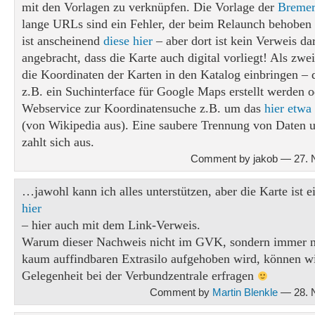
mit den Vorlagen zu verknüpfen. Die Vorlage der
Bremer
lange URLs sind ein Fehler, der beim Relaunch behoben 
ist anscheinend
diese hier
– aber dort ist kein Verweis da
angebracht, dass die Karte auch digital vorliegt! Als zwe
die Koordinaten der Karten in den Katalog einbringen –
z.B. ein Suchinterface für Google Maps erstellt werden o
Webservice zur Koordinatensuche z.B. um das
hier etwa
(von Wikipedia aus). Eine saubere Trennung von Daten u
zahlt sich aus.
Comment by jakob — 27.
…jawohl kann ich alles unterstützen, aber die Karte ist e
hier
– hier auch mit dem Link-Verweis.
Warum dieser Nachweis nicht im GVK, sondern immer n
kaum auffindbaren Extrasilo aufgehoben wird, können wi
Gelegenheit bei der Verbundzentrale erfragen
Comment by
Martin Blenkle
— 28. 