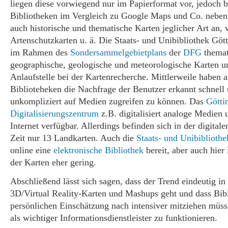
liegen diese vorwiegend nur im Papierformat vor, jedoch b
Bibliotheken im Vergleich zu Google Maps und Co. neben
auch historische und thematische Karten jeglicher Art an, 
Artenschutzkarten u. ä. Die Staats- und Unibibliothek Gö
im Rahmen des
Sondersammelgebietplans
der
DFG
themat
geographische, geologische und meteorologische Karten un
Anlaufstelle bei der Kartenrecherche. Mittlerweile haben 
Biblioteheken die Nachfrage der Benutzer erkannt schnell
unkompliziert auf Medien zugreifen zu können. Das
Götti
Digitalisierungszentrum
z.B. digitalisiert analoge Medien 
Internet verfügbar. Allerdings befinden sich in der digitale
Zeit nur 13 Landkarten. Auch die
Staats- und Unibibliot
online eine
elektronische Bibliothek
bereit, aber auch hier 
der Karten eher gering.
Abschließend lässt sich sagen, dass der Trend eindeutig in
3D/Virtual Reality-Karten und Mashups geht und dass Bib
persönlichen Einschätzung nach intensiver mitziehen müss
als wichtiger Informationsdienstleister zu funktionieren.