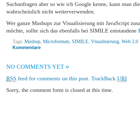
Suchanfragen aber so wie ich Google kenne, kann man di
wahrscheinlich nicht weiterverwenden.
Wer ganze Mashups zur Visualisierung mit JavaScript zu
möchte, sollte sich das ebenfalls bei SIMILE entstandene
Tags:
Mashup
,
Microformats
,
SIMILE
,
Visualisierung
,
Web 2.0
Kommentare
»
NO COMMENTS YET
RSS
feed for comments on this post.
TrackBack
URI
Sorry, the comment form is closed at this time.