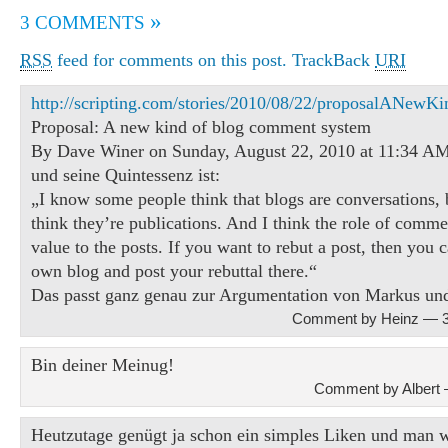
»
3 COMMENTS
RSS
feed for comments on this post.
TrackBack
URI
http://scripting.com/stories/2010/08/22/proposalANe
Proposal: A new kind of blog comment system
By Dave Winer on Sunday, August 22, 2010 at 11:34 AM
und seine Quintessenz ist:
„I know some people think that blogs are conversations, b
think they’re publications. And I think the role of comme
value to the posts. If you want to rebut a post, then you 
own blog and post your rebuttal there.“
Das passt ganz genau zur Argumentation von Markus und
Comment by Heinz — 3
Bin deiner Meinug!
Comment by Albert 
Heutzutage genügt ja schon ein simples Liken und man w