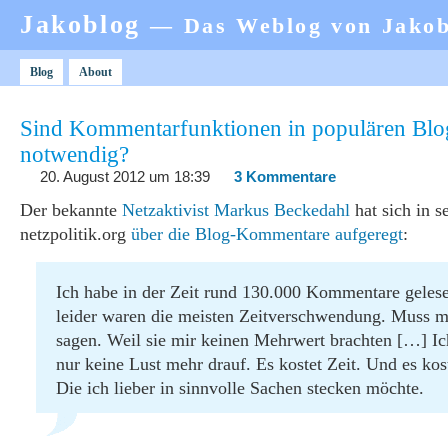
Jakoblog
— Das Weblog von Jako
Blog
About
Sind Kommentarfunktionen in populären Blo
notwendig?
20. August 2012 um 18:39
3 Kommentare
Der bekannte
Netzaktivist Markus Beckedahl
hat sich in 
netzpolitik.org
über die Blog-Kommentare aufgeregt
:
Ich habe in der Zeit rund 130.000 Kommentare geles
leider waren die meisten Zeitverschwendung. Muss m
sagen. Weil sie mir keinen Mehrwert brachten […] Ic
nur keine Lust mehr drauf. Es kostet Zeit. Und es kos
Die ich lieber in sinnvolle Sachen stecken möchte.