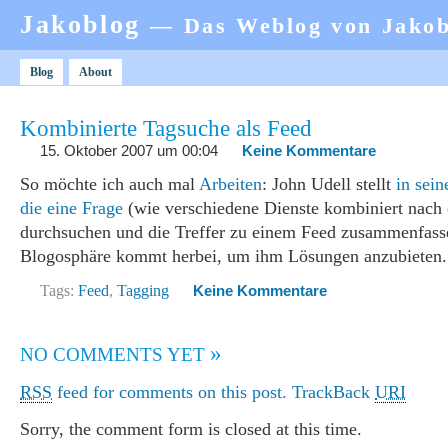
Jakoblog
— Das Weblog von Jako
Blog
About
Kombinierte Tagsuche als Feed
15. Oktober 2007 um 00:04
Keine Kommentare
So möchte ich auch mal
Arbeiten
: John Udell stellt
in sei
die eine Frage
(wie verschiedene Dienste kombiniert nach
durchsuchen und die Treffer zu einem Feed zusammenfasse
Blogosphäre kommt herbei, um ihm Lösungen anzubieten.
Tags:
Feed
,
Tagging
Keine Kommentare
»
NO COMMENTS YET
RSS
feed for comments on this post.
TrackBack
URI
Sorry, the comment form is closed at this time.