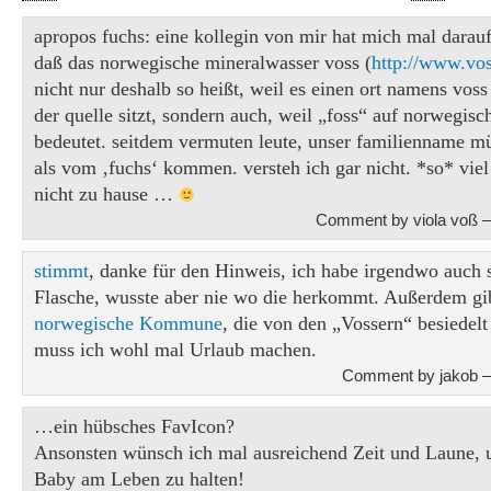
apropos fuchs: eine kollegin von mir hat mich mal darau
daß das norwegische mineralwasser voss (
http://www.vo
nicht nur deshalb so heißt, weil es einen ort namens voss 
der quelle sitzt, sondern auch, weil „foss“ auf norwegisch
bedeutet. seitdem vermuten leute, unser familienname m
als vom ‚fuchs‘ kommen. versteh ich gar nicht. *so* viel
nicht zu hause …
Comment by viola voß —
stimmt
, danke für den Hinweis, ich habe irgendwo auch 
Flasche, wusste aber nie wo die herkommt. Außerdem gib
norwegische Kommune
, die von den „Vossern“ besiedelt
muss ich wohl mal Urlaub machen.
Comment by jakob —
…ein hübsches FavIcon?
Ansonsten wünsch ich mal ausreichend Zeit und Laune, 
Baby am Leben zu halten!