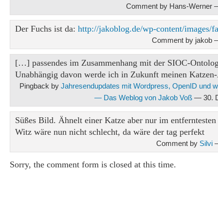
Comment by Hans-Werner — 
Der Fuchs ist da:
http://jakoblog.de/wp-content/images/f
Comment by jakob —
[…] passendes im Zusammenhang mit der SIOC-Ontolog
Unabhängig davon werde ich in Zukunft meinen Katzen
Pingback by
Jahresendupdates mit Wordpress, OpenID und w
— Das Weblog von Jakob Voß
— 30. 
Süßes Bild. Ähnelt einer Katze aber nur im entferntesten
Witz wäre nun nicht schlecht, da wäre der tag perfekt
Comment by
Silvi
—
Sorry, the comment form is closed at this time.